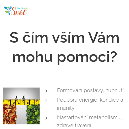
S čím vším Vám
mohu pomoci?
Formování postavy, hubnutí
Podpora energie, kondice a
imunity
Nastartování metabolismu,
zdravé trávení